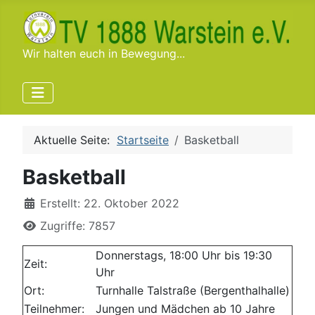
Wir halten euch in Bewegung...
Aktuelle Seite:
Startseite
Basketball
Basketball
Details
Erstellt: 22. Oktober 2022
Zugriffe: 7857
Donnerstags, 18:00 Uhr bis 19:30
Zeit:
Uhr
Ort:
Turnhalle Talstraße (Bergenthalhalle)
Teilnehmer:
Jungen und Mädchen ab 10 Jahre